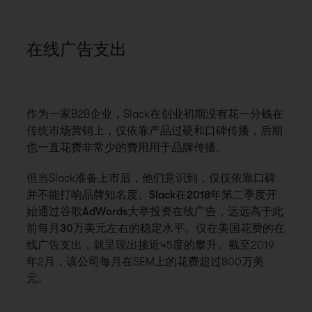
在线广告支出
作为一家B2B企业，Slack在创业初期没有花一分钱在
传统市场营销上，仅依靠产品过硬和口碑传播，后期
也一直花费非常少的费用用于品牌传播。
但当Slack准备上市后，他们意识到，仅仅依靠口碑
并不能打响品牌知名度。
Slack在2018年第二季度开
始通过谷歌AdWords大举投资在线广告，远远高于此
前每月30万美元左右的稳定水平。
仅在美国花费的在
线广告支出，就呈现出接近45度的攀升。截至2019
年2月，该公司每月在SEM上的花费超过800万美
元。