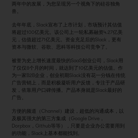
两年中的发展，为您呈现另一个视角下的硅谷独角
兽。
去年年底，Slack宣布了上市计划，市场预计其估值
将超过100亿美元。该公司上一轮私募融资4.27亿美
元，估值超过71亿美元。资金充足后的Slack，更有
资本与微软、谷歌、思科等科技公司竞争了。
被誉为史上增长速度最快的SaaS创业公司，Slack用
了仅仅8个月的时间，就达到了10亿美元的估值。作
为一家B2B企业，创业初期Slack没有花一分钱在传统
广告营销上，而是积极凝听用户反馈，专注于产品研
发，依靠用户口碑传播。产品本身就是Slack最好的
广告。
方便的频道（Channel）建设，超低的沟通成本，以
及极其强大的第三方集成（Google Drive，
Dorpbox，Github等等），只要是企业办公需要用到
的功能，Slack上基本都能找到。