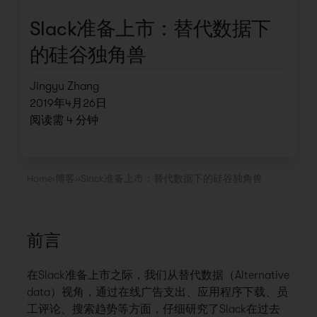
Slack准备上市：替代数据下
的硅谷独角兽
Jingyu Zhang
2019年4月26日
阅读需
4
分钟
Home
›
博客
›
›
Slack准备上市：替代数据下的硅谷独角兽
前言
在Slack准备上市之际，我们从替代数据（Alternative
data）视角，通过在线广告支出、应用程序下载、员
工评论、搜索趋势等方面，仔细研究了Slack在过去