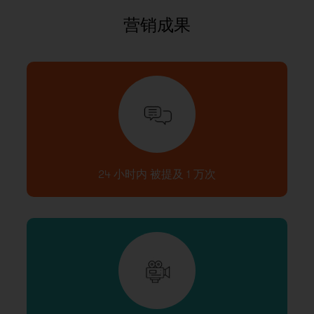
营销成果
24 小时内 被提及 1 万次