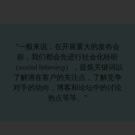
“一般来说，在开展重大的发布会
前，我们都会先进行社会化聆听
（social listening），提炼关键词以
了解潜在客户的关注点，了解竞争
对手的动向，博客和论坛中的讨论
热点等等。”