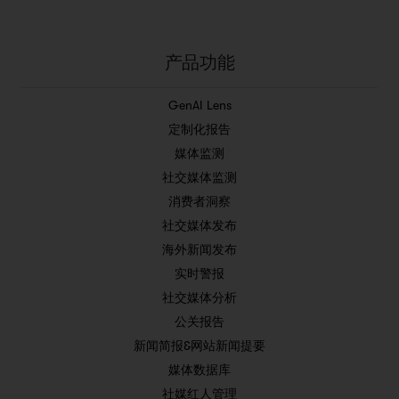
产品功能
GenAI Lens
定制化报告
媒体监测
社交媒体监测
消费者洞察
社交媒体发布
海外新闻发布
实时警报
社交媒体分析
公关报告
新闻简报&网站新闻提要
媒体数据库
社媒红人管理