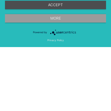
ACCEPT
©
融文（Meltwater） 版权所有
MORE
Powered by
隐私条款
法律条款
移动应用程序
Privacy Policy