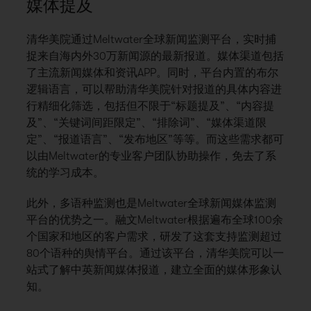
媒体提及
清华美院通过Meltwater全球新闻监测平台，实时捕
捉来自海内外30万新闻源的最新报道。媒体渠道包括
了主流新闻媒体和资讯APP。同时，平台内置的布尔
逻辑语言，可以帮助清华美院针对报道的具体内容进
行精细化筛选，包括但不限于“标题提及”、“内容提
及”、“关键词间距限定”、“排除词”、“媒体渠道限
定”、“报道语言”、“发布地区”等等。而这些需求都可
以由Meltwater的专业客户团队协助操作，免去了系
统的学习成本。
此外，多语种监测也是Meltwater全球新闻媒体监测
平台的优势之一。融文Meltwater根据遍布全球100余
个国家和地区的客户需求，研发了这套支持监测超过
80个语种的舆情平台。通过该平台，清华美院可以一
站式了解中英新闻媒体报道，建立全面的媒体形象认
知。