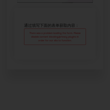
通过填写下面的表单获取内容：
There was a problem loading the form. Please
disable content blocking/privacy plugins in
order for our site to function.