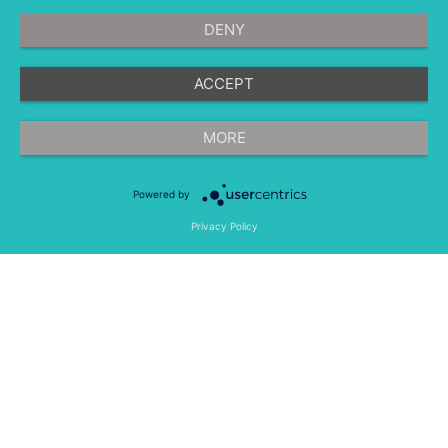
DENY
ACCEPT
©
融文（Meltwater） 版权所有
MORE
Powered by
隐私条款
法律条款
移动应用程序
Privacy Policy