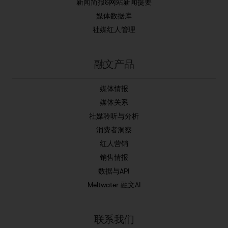
新闻简报&网站新闻提要
媒体数据库
社媒红人管理
融文产品
媒体情报
媒体关系
社媒聆听与分析
消费者洞察
红人营销
销售情报
数据与API
Meltwater 融文AI
联系我们