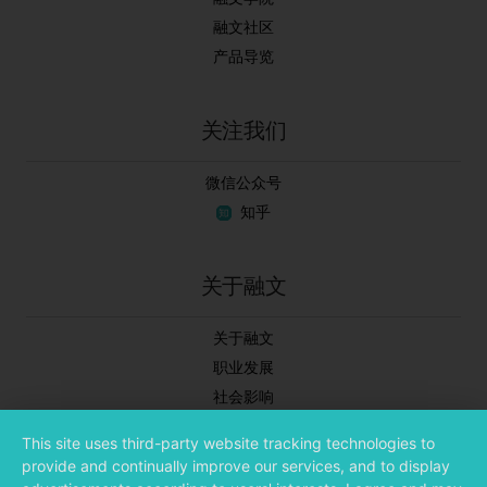
融文社区
产品导览
关注我们
微信公众号
知乎
关于融文
关于融文
职业发展
社会影响
新闻中心
This site uses third-party website tracking technologies to
合作伙伴
provide and continually improve our services, and to display
投资者关系