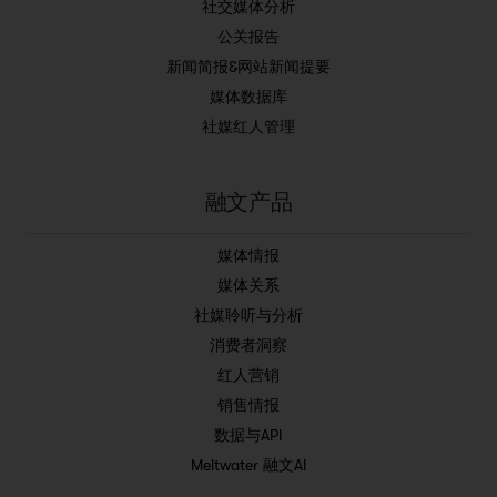
社交媒体分析
公关报告
新闻简报&网站新闻提要
媒体数据库
社媒红人管理
融文产品
媒体情报
媒体关系
社媒聆听与分析
消费者洞察
红人营销
销售情报
数据与API
Meltwater 融文AI