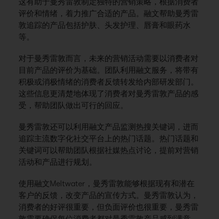
这有助于曼秀雷敦制定独特的营销策略，根据消费者
评价和情绪，着力推广合适的产品。融文帮助曼秀雷
敦追踪的产品包括护肤、头发护理、唇膏和眼药水
等。
对于曼秀雷敦而言，未来的营销活动需要以消费者对
目前产品的评价为基础。团队利用融文服务，将带有
积极或消极情绪的消费者反馈转发给内部研发部门。
这些信息更清楚地体现了消费者对曼秀雷敦产品的感
受，帮助团队做出可行的回应。
曼秀雷敦还可以利用融文产品监测热搜关键词，进而
追踪主流数字化社交平台上的热门话题。热门话题和
关键词可以帮助团队根据社媒热点讨论，提前对营销
活动和产品进行规划。
使用融文Meltwater，曼秀雷敦能够根据现有和潜在
客户的反馈，改变产品的宣传方式。曼秀雷敦认为，
消费者的好评很重要，但负面评价也很重要，曼秀雷
敦需要确保每位消费者都对曼秀雷敦产品感到满意。