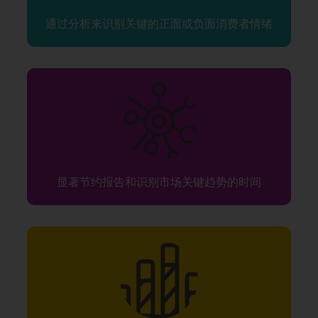
通过分析来识别关键的正面或负面消费者情绪
显著节约报告和识别市场关键趋势的时间