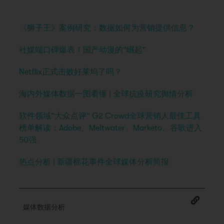
《狮子王》案例研究：数据如何为营销提供信息？
社媒端口碑爆表！国产动漫的“崛起”
Netflix正式击败好莱坞了吗？
海内外媒体数据一图看懂 | 全球抗疫研究舆情分析
软件领域“大众点评” G2 Crowd全球营销人最佳工具
榜单解读：Adobe、Meltwater、Marketo、谷歌进入
50强
热点分析 | 新疆棉花事件全球媒体分析简报
媒体数据分析