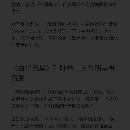
慢的，说明《中国机长》在后国庆档逆势增长的潜力
最大。
对于受众群体，《我和我的祖国》主要触达的消费者
分布在广东，山东以及江苏。而《中国机长》为广
东、江苏和浙江。不同的是《攀登者》主要引发湖北
消费者的讨论。
《白昼流星》引吐槽，人气明星带
流量
《我和我的祖国》电影由7个片段组成，上映之后在
微博等社交媒体引发了不少的讨论。究竟哪一个片段
最受欢迎？哪一个片段被吐槽量最高呢？
通过数据收集，Meltwater发现，媒体报道显示《回
归》小故事最能引发消费者讨论。但就好评度而言，