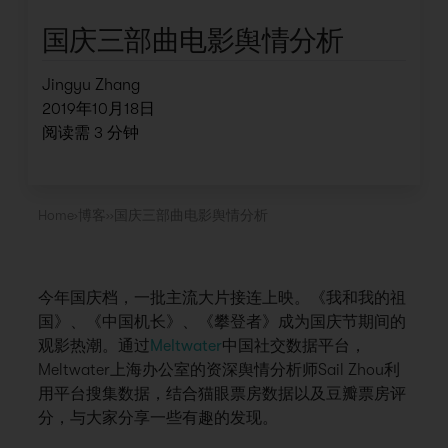
国庆三部曲电影舆情分析
Jingyu Zhang
2019年10月18日
阅读需
3
分钟
Home
›
博客
›
›
国庆三部曲电影舆情分析
今年国庆档，一批主流大片接连上映。《我和我的祖
国》、《中国机长》、《攀登者》成为国庆节期间的
观影热潮。通过
Meltwater
中国社交数据平台，
Meltwater上海办公室的资深舆情分析师Sail Zhou利
用平台搜集数据，结合猫眼票房数据以及豆瓣票房评
分，与大家分享一些有趣的发现。