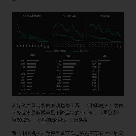
从媒体声量与票房变动趋势上看，《中国机长》票房
下降速率是微博声量下降速率的65.5%，《攀登者》
为58.2%，《我和我的祖国》为54%。
而《中国机长》微博声量下降趋势是三部影片中最缓