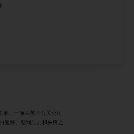
钟
简单。一项由英国公关公司
程中的偏好、感到压力和头疼之