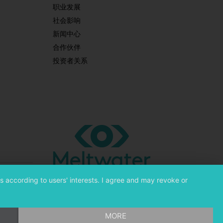
职业发展
社会影响
新闻中心
合作伙伴
投资者关系
s according to users' interests. I agree and may revoke or
©
融文（Meltwater） 版权所有
MORE