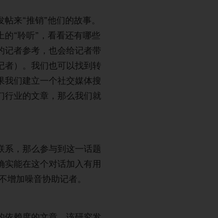
帖来“推销”他们的故事。
的“聆听”，看看还有哪些
的记者参考，也会给记者带
记者）。我们也可以找到转
果我们建立一个社交媒体搜
们行业的文章，那么我们就
联系，那么参与到这一话题
确实能在这个对话加入有用
过不增加噪音协助记者。
的依赖度的文章，该研究发