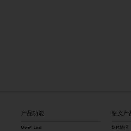
产品功能
融文产
GenAI Lens
媒体情报