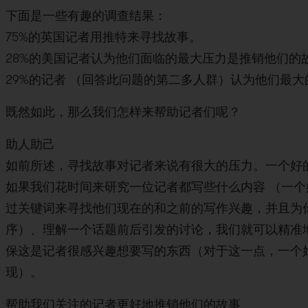
下面是一些有趣的调查结果：
75%的英国记者用推特来寻找故事。
28%的美国记者认为他们面临的最大压力是推销他们的
29%的记者 （回答此问题的第二多人群）认为他们最
既然如此，那么我们怎样来帮助记者们呢？
助人助己
如前所述，寻找故事对记者来说有很大的压力。一个好
如果我们花时间来研究一位记者都写些什么内容 （一
过关键词来寻找他们现在的和之前的写作兴趣，并且为
序）、理解一个话题前后引发的讨论，我们就可以精准
保这是记者很感兴趣想要写的东西（对于这一点，一个
现）。
帮助我们关注的记者更好地推销他们的故事