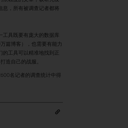
信息，所有被调查记者都将
一工具既要有庞大的数据库
0万篇博客），也需要有能力
们的工具可以精准地找到正
得打造自己的战服。
600名记者的调查统计中得