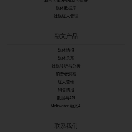
新闻简报&网站新闻提要
媒体数据库
社媒红人管理
融文产品
媒体情报
媒体关系
社媒聆听与分析
消费者洞察
红人营销
销售情报
数据与API
Meltwater 融文AI
联系我们