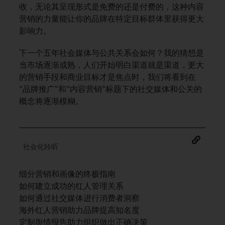
收，无论其呈现形式是免费的还是付费的，这种内容
营销的力量能让你的品牌在特定目标群体里获得更大
影响力。
下一个五年社会媒体与公共关系会如何？我的猜想是
当市场逐渐成熟，人们开始明白渠道就是渠道，更大
的营销手段和商业目标才是焦点时，我们将看到在
“品牌推广”和“内容营销”标题下的社交媒体和公关的
概念将逐渐模糊。
社会化聆听
细分营销和画像的终极指南
如何建立成功的红人管理关系
如何通过社交媒体进行消费者洞察
海外红人营销助力品牌提高知名度
定制舆情报告助力组织做出正确决策