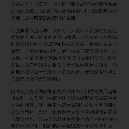
公共关系：记者等中间人扮演着将品牌的价值传递给
受众的角色，而品牌的社交媒体经理则能直接与受众
沟通，是实时的品牌传播扩音器。
社交媒体兴起以来，公关专业人员一直在探讨社会化
媒体给公关业带来的变化与挑战。从传统的公关发稿
到社交媒体的对话式营销模式的转变，是对公关从业
者第一个关键的转折点，他们需要适应信息的社会化
传播而不是习惯于轻易控制信息的传播和发布。自此
以后，我们开始看到很多关于寻找网络意见领袖，品
牌拥护者和新一代公民记者的文章，使社交媒体和公
关的界限变得更加模糊了。
随着社交媒体网站和市场营销作为一门学科发展越来
越成熟，以及我们在探讨社交媒体经理是否需要继续
存在的时候，我们并不惊讶地看到公关从业者运用社
交媒体策略与渠道，也看到社交媒体营销经理在更好
地驾驭信息。公共关系及社会化媒体两门学科的核心
都是内容营销：我们把内容拿出来让受众阅读和吸