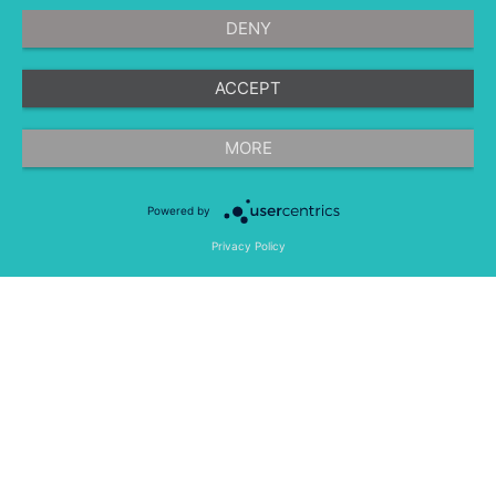
DENY
ACCEPT
©
融文（Meltwater） 版权所有
MORE
Powered by
隐私条款
法律条款
移动应用程序
Privacy Policy