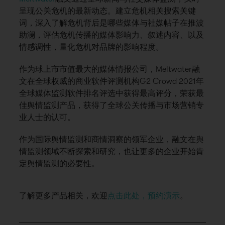
呈现公关危机的最新动态。建立危机相关搜索关键
词，深入了解危机背后是哪些媒体与社媒帖子在推波
助澜，评估危机传播的媒体影响力、叙述内容、以及
情感调性，量化危机对品牌的影响程度。
作为球上市市值最大的媒体情报公司，Meltwater融
文在全球权威的商业软件评测机构G2 Crowd 2021年
全球媒体监测软件排名评选中获得最高评分，荣获最
佳舆情监测产品，获得了全球公关传播与市场营销专
业人士的认可。
作为国际舆情监测和商情洞察的领军企业，融文在舆
情监测领域不断探索和研究，也让更多的企业开始肯
定舆情监测的必要性。
了解更多产品相关，欢迎
点击此处，预约演示
。