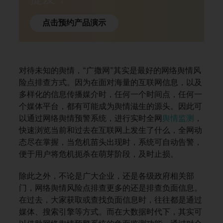
点击预约产品演示
对待未知的舆情，“广撒网”其实是最好的网络舆情风
险点排查方式。因为在面对海量的互联网信息，以及
多样化的信息传播媒介时，任何一个时间点，任何一
个媒体平台，都有可能成为舆情滋生的源头。因此可
以通过网络舆情预警系统，进行实时全网
舆情监测
，
快速浏览当前和过去在互联网上发生了什么，全网动
态尽在掌握，当危机苗头出现时，系统可自动告警，
便于用户将危机扼杀在萌芽阶段，及时止损。
除此之外，不论是广大企业，还是各级政府相关部
门，网络舆情风险点排查更多的还是排查负面信息。
在过去，大家获取或查找负面信息时，往往都是通过
媒体、搜索引擎等方式。而在大数据时代下，其实可