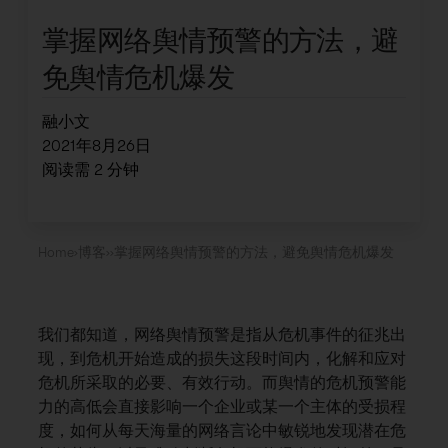
掌握网络舆情预警的方法，避
免舆情危机爆发
融小文
2021年8月26日
阅读需
2
分钟
Home
›
博客
›
›
掌握网络舆情预警的方法，避免舆情危机爆发
我们都知道，网络舆情预警是指从危机事件的征兆出
现，到危机开始造成的损失这段时间内，化解和应对
危机所采取的必要、有效行动。而舆情的危机预警能
力的高低会直接影响一个企业或某一个主体的受损程
度，如何从每天海量的网络言论中敏锐地发现潜在危