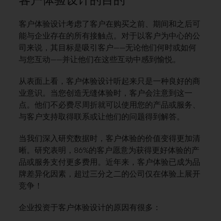
客户体验设计的目的
客户体验设计考虑了客户在购买之前、期间和之后可
能与企业存在的所有接触点。对于以客户为中心的公
司来说，其目标是吸引客户——无论他们何时或如何
与您互动——并让他们在这些互动中感到愉悦。
从表面上看，客户体验设计听起来只是一种良好的商
业意识。当您创造无缝体验时，客户会注意到这一
点。他们不必费尽周折就可以使用您的产品或服务、
与客户支持取得联系或让他们的问题得到解答。
当我们深入研究数据时，客户体验的价值变得更加清
晰。研究表明，86%的客户愿意为获得更好体验的产
品或服务支付更多费用。近年来，客户体验已成为品
牌差异化因素，超过三分之二的公司仅在体验上展开
竞争！
企业投资于客户体验设计的原因有很多：