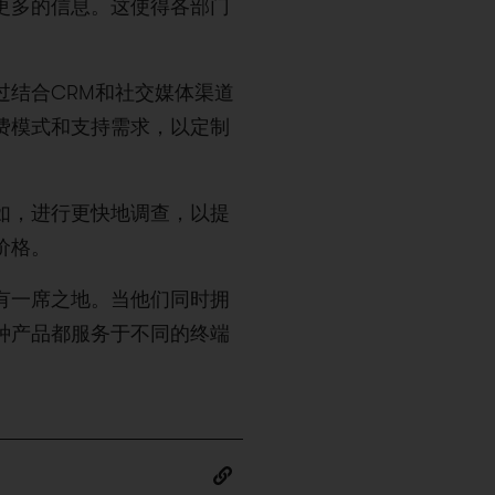
更多的信息。这使得各部门
过结合CRM和社交媒体渠道
费模式和支持需求，以定制
如，进行更快地调查，以提
价格。
有一席之地。当他们同时拥
种产品都服务于不同的终端