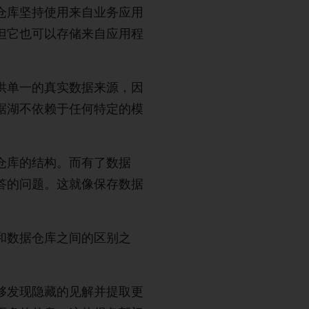
仓库坚持使用来自业务应用
但它也可以存储来自应用程
供单一的真实数据来源，因
据湖不依赖于任何特定的模
仓库的结构。而有了数据
答的问题。这就像保存数据
和数据仓库之间的区别之
够发现隐藏的见解并提取更