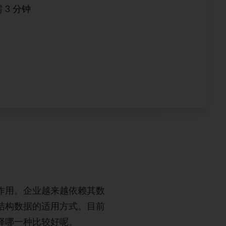
需
3
分钟
作用。企业越来越依赖其数
结构数据的适用方式。目前
择哪一种比较好呢。