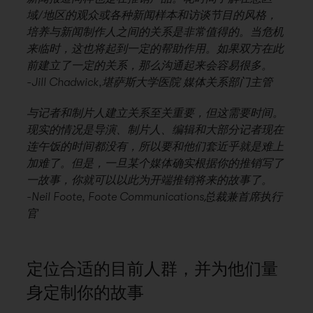
域/地区的观众或各种新闻样本和访谈节目的风格，
培养与新闻制作人之间的关系是非常值得的。当危机
来临时，这也将起到一定的帮助作用。如果双方在此
前建立了一定的关系，那么沟通起来会容易很多。
-Jill Chadwick,堪萨斯大学医院 媒体关系部门主管
与记者和制片人建立关系至关重要，但这需要时间。
现实的情况是导演、制片人、编辑和大部分记者现在
连午饭的时间都没有，所以要和他们套近乎就是难上
加难了。但是，一旦某个媒体确实根据你的推销写了
一故事，你就可以以此为开端推销将来的故事了。
-Neil Foote, Foote Communications总裁兼首席执行
官
定位合适的目前人群，并为他们量
身定制你的故事