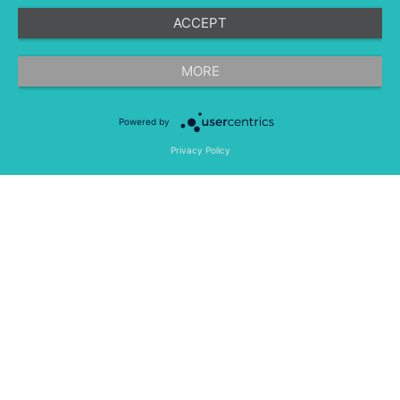
ACCEPT
©
融文（Meltwater） 版权所有
MORE
Powered by
隐私条款
法律条款
移动应用程序
Privacy Policy