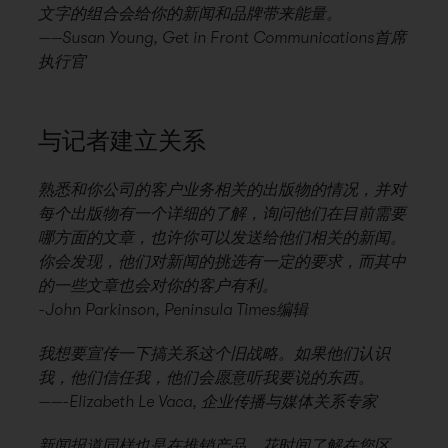
文字的组合会给你的新闻和品牌带来能量。
——Susan Young, Get in Front Communications首席
执行官
与记者建立关系
熟悉和你公司的客户业务相关的出版物的情况，并对
每个出版物有一个详细的了解，询问他们在目前需要
哪方面的文章，也许你可以发送给他们相关的新闻。
你会发现，他们对新闻的挑选有一定的要求，而其中
的一些文章也会对你的客户有利。
-John Parkinson, Peninsula Times编辑
我想要宣传一下搞关系这个旧战略。如果他们认识
我，他们信任我，他们会愿意听我要说的东西。
——-Elizabeth Le Vaca, 企业传播与媒体关系专家
新闻报道同样也是在推销产品。花时间了解在您区