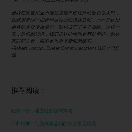
当我在弗吉尼亚州诺福克指挥部任外联部负责人时，
我规定必须仔细选择目标受众推送新闻，而不是运用
通常的大众传播媒介。我也取消了基地报纸。这样一
来，他们就知道，我们推送的新闻是有价值的，就会
花时间去看，而不是当重复新闻忽略它。
-Robert Jordan, Exeter Communications LLC公司总
裁
推荐阅读：
轻松十步，建立社交媒体策略
回归根本：社交媒体营销的六大常见错误