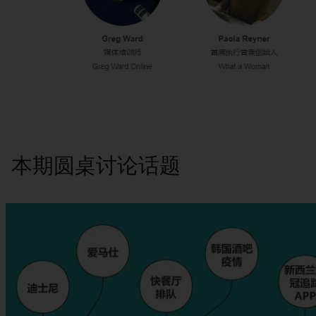
本期圆桌讨论话题