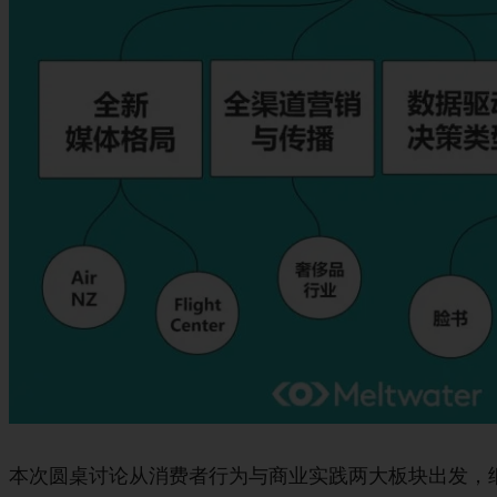
本次圆桌讨论从消费者行为与商业实践两大板块出发，