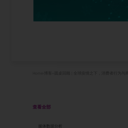
Home
›
博客
›
›
圆桌回顾 | 全球疫情之下，消费者行为与
查看全部
媒体数据分析