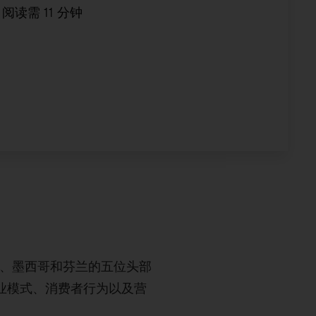
阅读需
11
分钟
西兰、墨西哥和芬兰的五位头部
业模式、消费者行为以及营